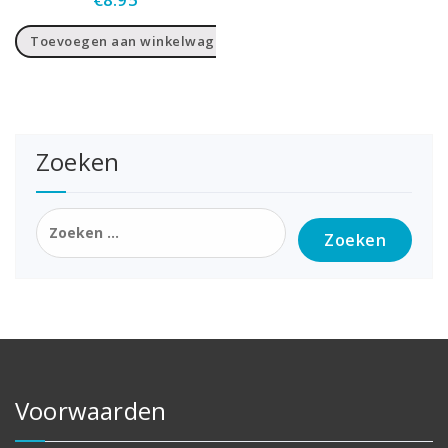
Toevoegen aan winkelwagen
Zoeken
Zoeken
naar:
Voorwaarden