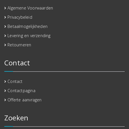
Algemene Voorwaarden
Privacybeleid
Betaalmogelijkheden
Levering en verzending
Retourneren
Contact
Contact
Contactpagina
Offerte aanvragen
Zoeken