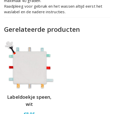
maximaal 40 graden.
Raadpleeg voor gebruik en het wassen altijd eerst het
waslabel en de nadere instructies.
Gerelateerde producten
Labeldoekje speen,
wit
€
8.95