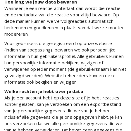
Hoe lang we jouw data bewaren
Wanneer je een reactie achterlaat dan wordt die reactie
en de metadata van die reactie voor altijd bewaard. Op
deze manier kunnen we vervolgreacties automatisch
herkennen en goedkeuren in plaats van dat we ze moeten
modereren.
Voor gebruikers die geregistreerd op onze website
(indien van toepassing), bewaren we ook persoonlijke
informatie in hun gebruikersprofiel. Alle gebruikers kunnen
hun persoonlijke informatie bekijken, wijzigen of
verwijderen op ieder moment (de gebruikersnaam kan niet
gewijzigd worden). Website beheerders kunnen deze
informatie ook bekijken en wijzigen.
Welke rechten je hebt over je data
Als je een account hebt op deze site of je hebt reacties
achter gelaten, kan je verzoeken om een exportbestand
van je persoonlijke gegevens die we van je hebben,
inclusief alle gegevens die je ons opgegeven hebt. Je kan
ook verzoeken dat we alle persoonlijke gegevens die we
van je hebben verwijderen. Dit bevat geen gegevens die