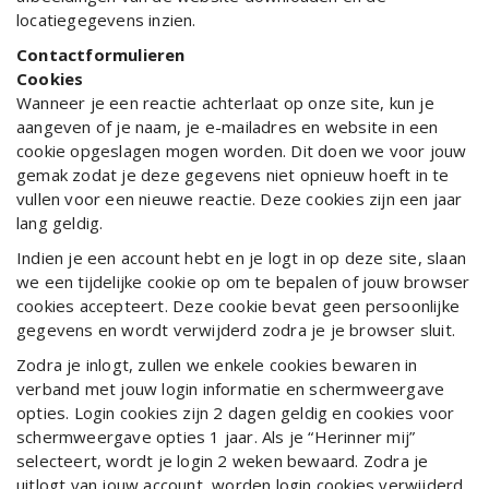
locatiegegevens inzien.
Contactformulieren
Cookies
Wanneer je een reactie achterlaat op onze site, kun je
aangeven of je naam, je e-mailadres en website in een
cookie opgeslagen mogen worden. Dit doen we voor jouw
gemak zodat je deze gegevens niet opnieuw hoeft in te
vullen voor een nieuwe reactie. Deze cookies zijn een jaar
lang geldig.
Indien je een account hebt en je logt in op deze site, slaan
we een tijdelijke cookie op om te bepalen of jouw browser
cookies accepteert. Deze cookie bevat geen persoonlijke
gegevens en wordt verwijderd zodra je je browser sluit.
Zodra je inlogt, zullen we enkele cookies bewaren in
verband met jouw login informatie en schermweergave
opties. Login cookies zijn 2 dagen geldig en cookies voor
schermweergave opties 1 jaar. Als je “Herinner mij”
selecteert, wordt je login 2 weken bewaard. Zodra je
uitlogt van jouw account, worden login cookies verwijderd.