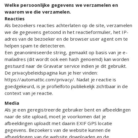
Welke persoonlijke gegevens we verzamelen en
waarom we die verzamelen.
Reacties
Als bezoekers reacties achterlaten op de site, verzamelen
we de gegevens getoond in het reactieformulier, het IP-
adres van de bezoeker en de browser user agent om te
helpen spam te detecteren.
Een geanonimiseerde string, gemaakt op basis van je e-
mailadres (dit wordt ook een hash genoemd) kan worden
gestuurd naar de Gravatar service indien je dit gebruikt.
De privacybeleidspagina kun je hier vinden:
https://automattic.com/privacy/. Nadat je reactie is
goedgekeurd, is je profielfoto publiekelijk zichtbaar in de
context van je reactie.
Media
Als je een geregistreerde gebruiker bent en afbeeldingen
naar de site upload, moet je voorkomen dat je
afbeeldingen uploadt met daarin EXIF GPS locatie
gegevens. Bezoekers van de website kunnen de
afbeeldingen van de website downloaden en de