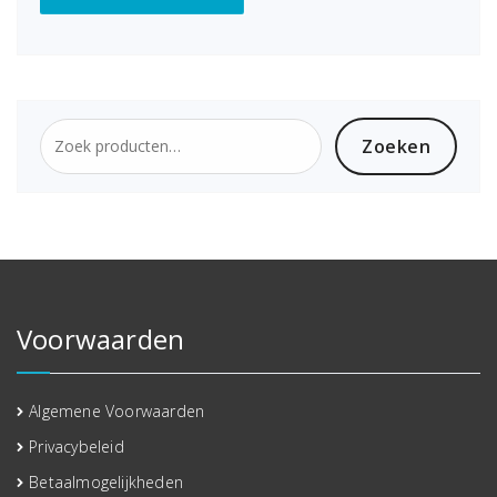
Zoeken
Zoeken
naar:
Voorwaarden
Algemene Voorwaarden
Privacybeleid
Betaalmogelijkheden