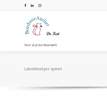
Ga
naar
de
inhoud
Voor al je borduurwerk
Labeldoekjes speen