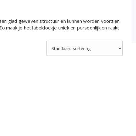
n
een glad geweven structuur en kunnen worden voorzien
o maak je het labeldoekje uniek en persoonlijk en raakt