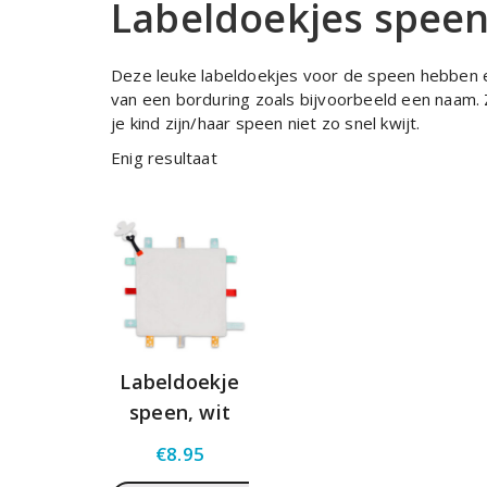
Labeldoekjes spee
Deze leuke labeldoekjes voor de speen hebben 
van een borduring zoals bijvoorbeeld een naam. Z
je kind zijn/haar speen niet zo snel kwijt.
Enig resultaat
Labeldoekje
speen, wit
€
8.95