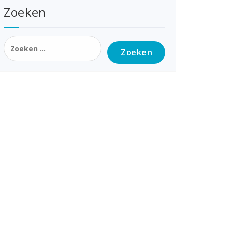
Zoeken
Zoeken
naar: