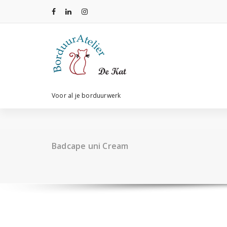
Ga
naar
de
inhoud
Voor al je borduurwerk
Badcape uni Cream