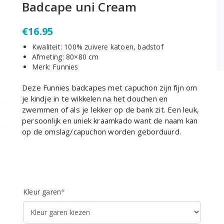
Badcape uni Cream
€
16.95
Kwaliteit: 100% zuivere katoen, badstof
Afmeting: 80×80 cm
Merk: Funnies
Deze Funnies badcapes met capuchon zijn fijn om
je kindje in te wikkelen na het douchen en
zwemmen of als je lekker op de bank zit. Een leuk,
persoonlijk en uniek kraamkado want de naam kan
op de omslag/capuchon worden geborduurd.
(required)
Kleur garen
*