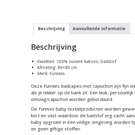
Beschrijving
Aanvullende informatie
Beschrijving
Kwaliteit: 100% zuivere katoen, badstof
Afmeting: 80×80 cm
Merk: Funnies
Deze Funnies badcapes met capuchon zijn fijn o
als je lekker op de bank zit. Een leuk, persoonl
omslag/capuchon worden geborduurd.
De Funnies baby textielproducten worden geweve
kort en vast waardoor de badstof erg zacht aanv
baby opgroeit in een veilige omgeving worden tij
en geen giftige stoffen.