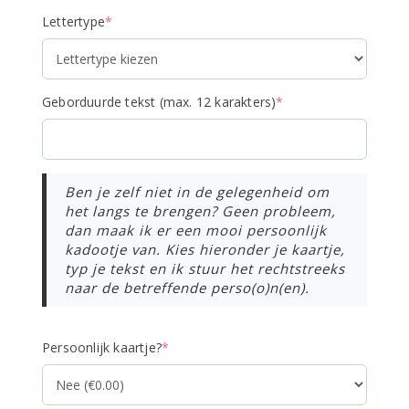
(required)
Lettertype
*
(required)
Geborduurde tekst (max. 12 karakters)
*
Ben je zelf niet in de gelegenheid om
het langs te brengen? Geen probleem,
dan maak ik er een mooi persoonlijk
kadootje van. Kies hieronder je kaartje,
typ je tekst en ik stuur het rechtstreeks
naar de betreffende perso(o)n(en).
(required)
Persoonlijk kaartje?
*