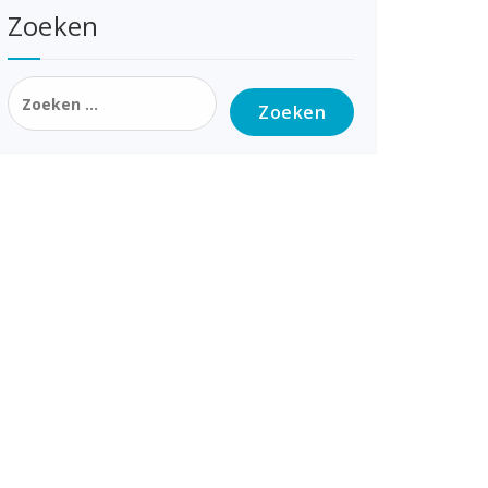
Zoeken
Zoeken
naar: