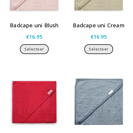
Badcape uni Blush
Badcape uni Cream
€
16.95
€
16.95
Selecteer
Selecteer