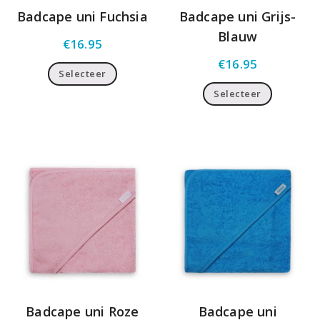
Badcape uni Fuchsia
Badcape uni Grijs-
Blauw
€
16.95
€
16.95
Selecteer
Selecteer
Badcape uni Roze
Badcape uni