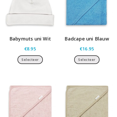
Babymuts uni Wit
Badcape uni Blauw
€
8.95
€
16.95
Selecteer
Selecteer