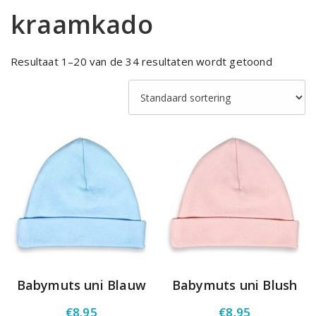
kraamkado
Resultaat 1–20 van de 34 resultaten wordt getoond
Babymuts uni Blauw
Babymuts uni Blush
€
8.95
€
8.95