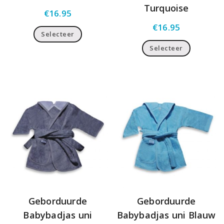
Turquoise
€
16.95
€
16.95
Selecteer
Selecteer
Geborduurde
Geborduurde
Babybadjas uni
Babybadjas uni Blauw