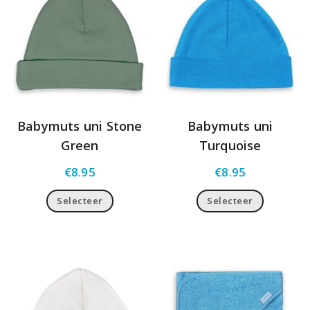
Babymuts uni Stone
Babymuts uni
Green
Turquoise
€
8.95
€
8.95
Selecteer
Selecteer