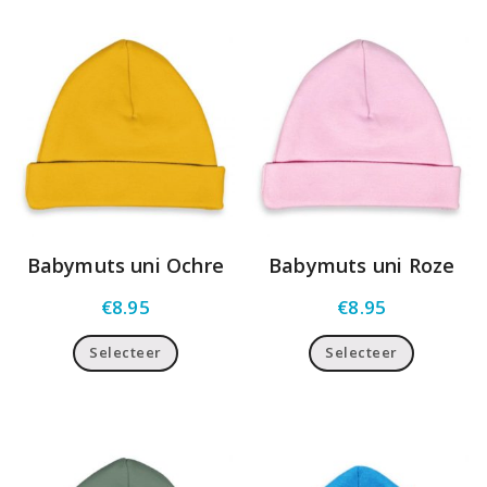
Babymuts uni Ochre
Babymuts uni Roze
€
8.95
€
8.95
Selecteer
Selecteer