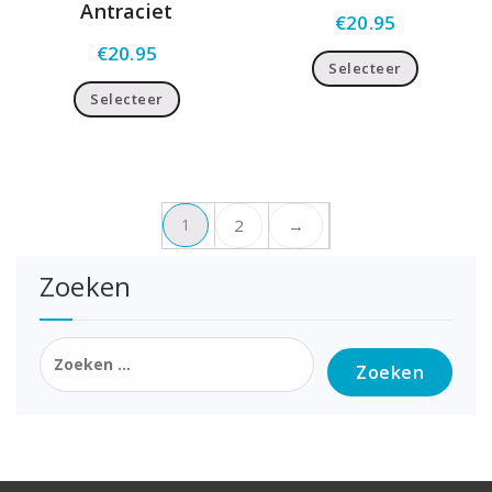
Antraciet
€
20.95
€
20.95
Selecteer
Selecteer
1
2
→
Zoeken
Zoeken
naar: