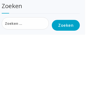
Zoeken
Zoeken
naar: