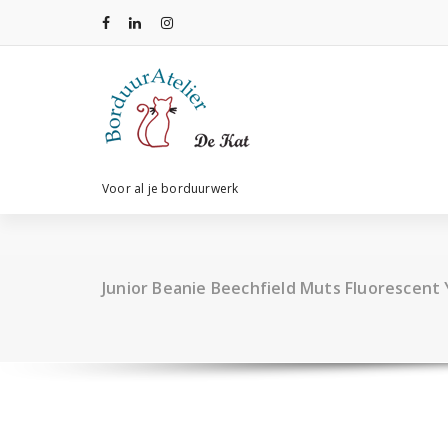
Ga
naar
de
inhoud
Voor al je borduurwerk
Junior Beanie Beechfield Muts Fluorescent 