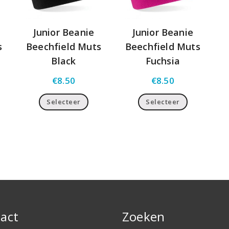
Junior Beanie
Junior Beanie
s
Beechfield Muts
Beechfield Muts
Black
Fuchsia
€
8.50
€
8.50
Selecteer
Selecteer
act
Zoeken