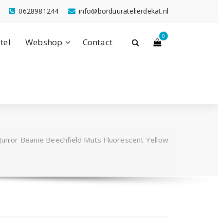
0628981244
info@borduuratelierdekat.nl
0
tel
Webshop
Contact
Junior Beanie Beechfield Muts Fluorescent Yellow