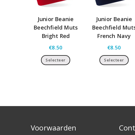
Junior Beanie
Junior Beanie
Beechfield Muts
Beechfield Mut
Bright Red
French Navy
€
8.50
€
8.50
Selecteer
Selecteer
Voorwaarden
Cont