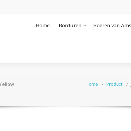
Home
Borduren
Boeren van Ams
Yellow
Home
/
Product
/