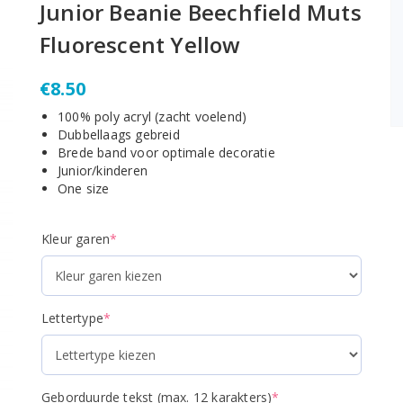
Junior Beanie Beechfield Muts
Fluorescent Yellow
€
8.50
100% poly acryl (zacht voelend)
Dubbellaags gebreid
Brede band voor optimale decoratie
Junior/kinderen
One size
(required)
Kleur garen
*
(required)
Lettertype
*
(required)
Geborduurde tekst (max. 12 karakters)
*