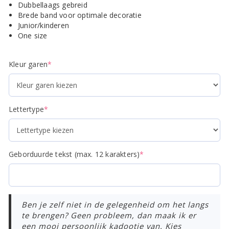
Dubbellaags gebreid
Brede band voor optimale decoratie
Junior/kinderen
One size
(required)
Kleur garen
*
(required)
Lettertype
*
(required)
Geborduurde tekst (max. 12 karakters)
*
Ben je zelf niet in de gelegenheid om het langs
te brengen? Geen probleem, dan maak ik er
een mooi persoonlijk kadootje van. Kies