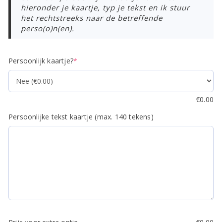
hieronder je kaartje, typ je tekst en ik stuur
het rechtstreeks naar de betreffende
perso(o)n(en).
(required)
Persoonlijk kaartje?
*
€
0.00
Persoonlijke tekst kaartje (max. 140 tekens)