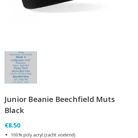
Junior Beanie Beechfield Muts
Black
€
8.50
100% poly acryl (zacht voelend)