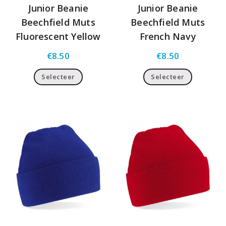
Junior Beanie
Junior Beanie
Beechfield Muts
Beechfield Muts
Fluorescent Yellow
French Navy
€
8.50
€
8.50
Selecteer
Selecteer