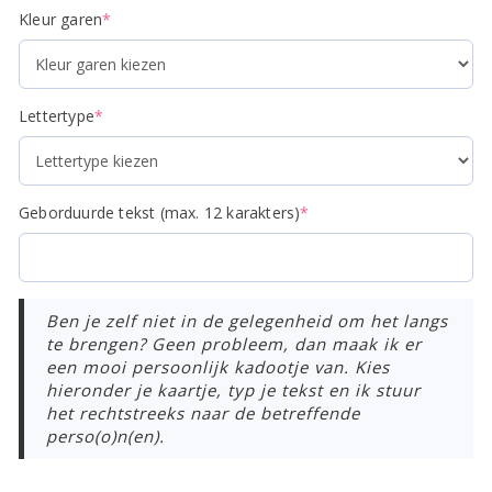
(required)
Kleur garen
*
(required)
Lettertype
*
(required)
Geborduurde tekst (max. 12 karakters)
*
Ben je zelf niet in de gelegenheid om het langs
te brengen? Geen probleem, dan maak ik er
een mooi persoonlijk kadootje van. Kies
hieronder je kaartje, typ je tekst en ik stuur
het rechtstreeks naar de betreffende
perso(o)n(en).