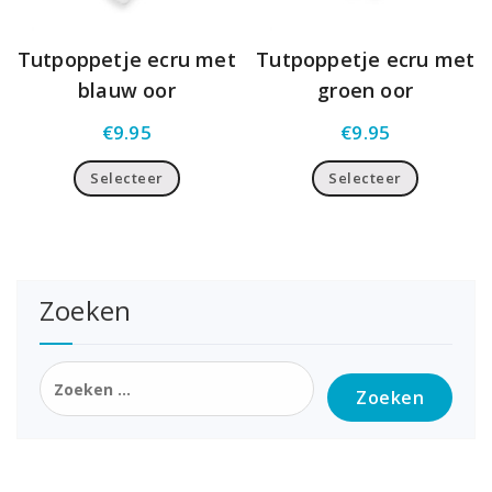
Tutpoppetje ecru met
Tutpoppetje ecru met
blauw oor
groen oor
€
9.95
€
9.95
Selecteer
Selecteer
Zoeken
Zoeken
naar: