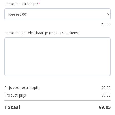
(required)
Persoonlijk kaartje?
*
€
0.00
Persoonlijke tekst kaartje (max. 140 tekens)
Prijs voor extra optie
€
0.00
Product prijs
€
9.95
Totaal
€
9.95