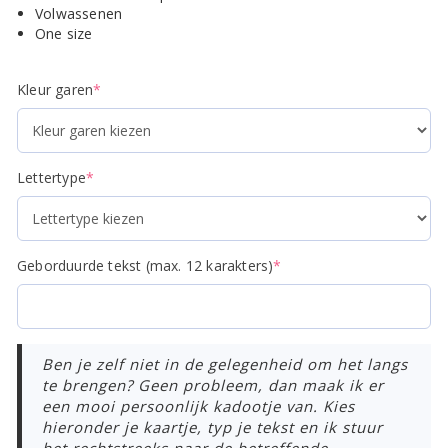
Volwassenen
One size
(required)
Kleur garen
*
(required)
Lettertype
*
(required)
Geborduurde tekst (max. 12 karakters)
*
Ben je zelf niet in de gelegenheid om het langs
te brengen? Geen probleem, dan maak ik er
een mooi persoonlijk kadootje van. Kies
hieronder je kaartje, typ je tekst en ik stuur