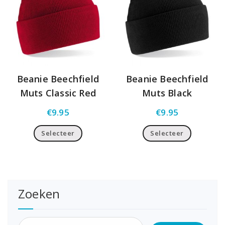
Beanie Beechfield
Beanie Beechfield
Muts Classic Red
Muts Black
€
9.95
€
9.95
Selecteer
Selecteer
Zoeken
Zoeken