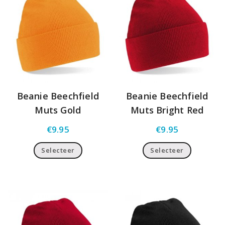
Beanie Beechfield
Beanie Beechfield
Muts Gold
Muts Bright Red
€
9.95
€
9.95
Selecteer
Selecteer