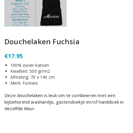
Douchelaken Fuchsia
€
17.95
100% zuiver katoen
Kwaliteit: 500 gr/m2
Afmeting: 70 x 140 cm
Merk: Funnies
Deze douchelaken is leuk om te combineren met een
bijbehorend washandje, gastendoekje en/of handdoek in
dezelfde kleur.