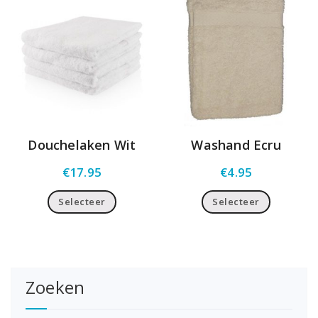
Douchelaken Wit
Washand Ecru
€
17.95
€
4.95
Selecteer
Selecteer
Zoeken