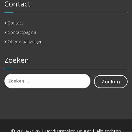
Contact
Contact
Contactpagina
Offerte aanvragen
Zoeken
Zoeken
naar:
© 2018-2026 | Borduuratelier De Kat | Alle rechten