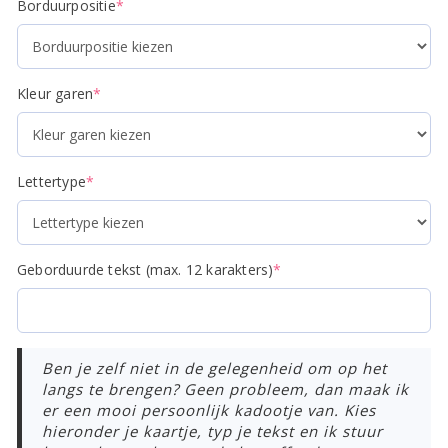
(required)
Borduurpositie
*
(required)
Kleur garen
*
(required)
Lettertype
*
(required)
Geborduurde tekst (max. 12 karakters)
*
Ben je zelf niet in de gelegenheid om op het
langs te brengen? Geen probleem, dan maak ik
er een mooi persoonlijk kadootje van. Kies
hieronder je kaartje, typ je tekst en ik stuur