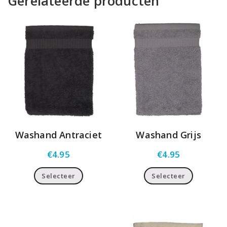
Gerelateerde producten
Washand Antraciet
Washand Grijs
€
4.95
€
4.95
Selecteer
Selecteer