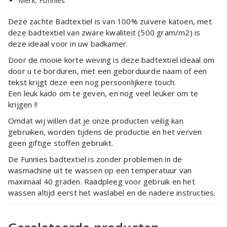
Merk: Funnies
Deze zachte Badtextiel is van 100% zuivere katoen, met
deze badtextiel van zware kwaliteit (500 gram/m2) is
deze ideaal voor in uw badkamer.
Door de mooie korte weving is deze badtextiel ideaal om
door u te borduren, met een geborduurde naam of een
tekst krijgt deze een nog persoonlijkere touch.
Een leuk kado om te geven, en nog veel leuker om te
krijgen !!
Omdat wij willen dat je onze producten veilig kan
gebruiken, worden tijdens de productie en het verven
geen giftige stoffen gebruikt.
De Funnies badtextiel is zonder problemen in de
wasmachine uit te wassen op een temperatuur van
maximaal 40 graden. Raadpleeg voor gebruik en het
wassen altijd eerst het waslabel en de nadere instructies.