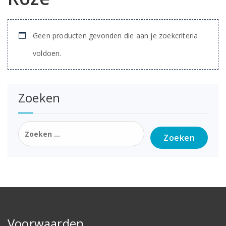
Geen producten gevonden die aan je zoekcriteria
voldoen.
Zoeken
Zoeken
naar:
Voorwaarden