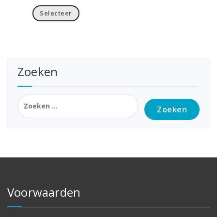
Selecteer
Zoeken
Zoeken
naar:
Voorwaarden