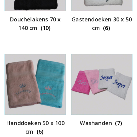
Douchelakens 70 x
Gastendoeken 30 x 50
140 cm
(10)
cm
(6)
Handdoeken 50 x 100
Washanden
(7)
cm
(6)