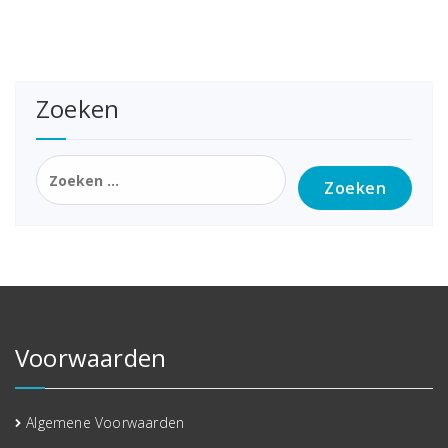
Zoeken
Zoeken
naar:
Voorwaarden
Algemene Voorwaarden